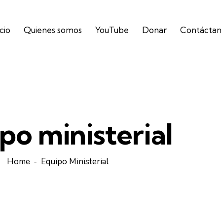
icio
Quienes somos
YouTube
Donar
Contácta
po ministerial
Home
Equipo Ministerial