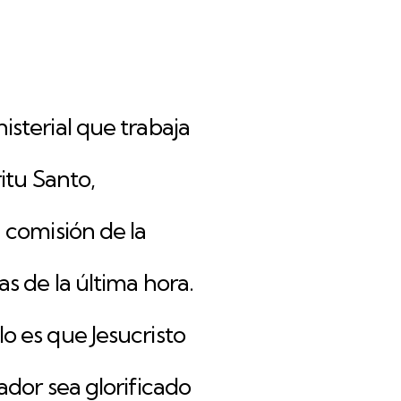
sterial que trabaja
ritu Santo,
 comisión de la
s de la última hora.
 es que Jesucristo
ador sea glorificado