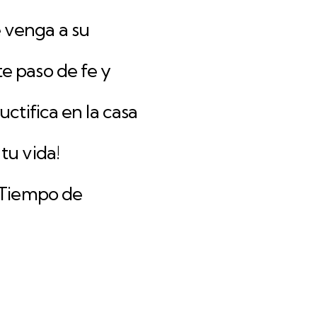
 venga a su
e paso de fe y
uctifica en la casa
tu vida!
a Tiempo de