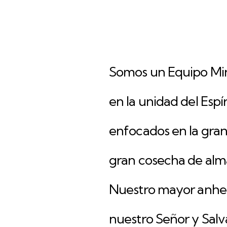
Somos un Equipo Mini
en la unidad del Espí
enfocados en la gran
gran cosecha de alma
Nuestro mayor anhelo
nuestro Señor y Salv