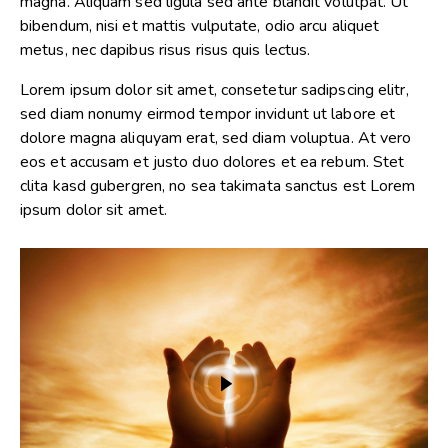
magna. Aliquam sed ligula sed ante blandit volutpat. Ut
bibendum, nisi et mattis vulputate, odio arcu aliquet
metus, nec dapibus risus risus quis lectus.
Lorem ipsum dolor sit amet, consetetur sadipscing elitr,
sed diam nonumy eirmod tempor invidunt ut labore et
dolore magna aliquyam erat, sed diam voluptua. At vero
eos et accusam et justo duo dolores et ea rebum. Stet
clita kasd gubergren, no sea takimata sanctus est Lorem
ipsum dolor sit amet.