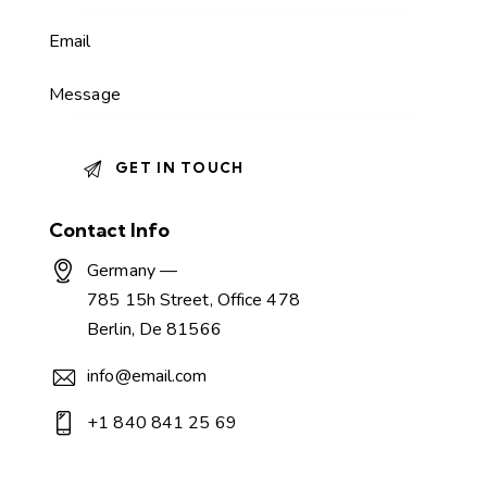
Contact Info
Germany —
785 15h Street, Office 478
Berlin, De 81566
info@email.com
+1 840 841 25 69