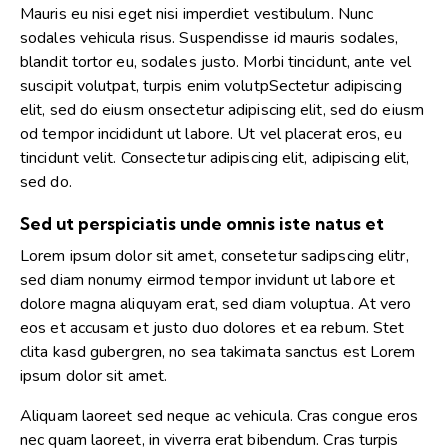
Mauris eu nisi eget nisi imperdiet vestibulum. Nunc
sodales vehicula risus. Suspendisse id mauris sodales,
blandit tortor eu, sodales justo. Morbi tincidunt, ante vel
suscipit volutpat, turpis enim volutpSectetur adipiscing
elit, sed do eiusm onsectetur adipiscing elit, sed do eiusm
od tempor incididunt ut labore. Ut vel placerat eros, eu
tincidunt velit. Consectetur adipiscing elit, adipiscing elit,
sed do.
Sed ut perspiciatis unde omnis iste natus et
Lorem ipsum dolor sit amet, consetetur sadipscing elitr,
sed diam nonumy eirmod tempor invidunt ut labore et
dolore magna aliquyam erat, sed diam voluptua. At vero
eos et accusam et justo duo dolores et ea rebum. Stet
clita kasd gubergren, no sea takimata sanctus est Lorem
ipsum dolor sit amet.
Aliquam laoreet sed neque ac vehicula. Cras congue eros
nec quam laoreet, in viverra erat bibendum. Cras turpis