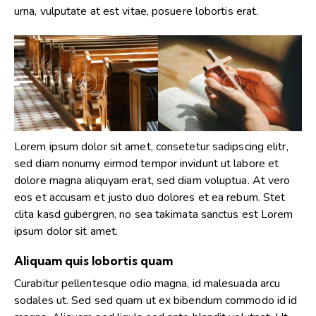
urna, vulputate at est vitae, posuere lobortis erat.
Lorem ipsum dolor sit amet, consetetur sadipscing elitr,
sed diam nonumy eirmod tempor invidunt ut labore et
dolore magna aliquyam erat, sed diam voluptua. At vero
eos et accusam et justo duo dolores et ea rebum. Stet
clita kasd gubergren, no sea takimata sanctus est Lorem
ipsum dolor sit amet.
Aliquam quis lobortis quam
Curabitur pellentesque odio magna, id malesuada arcu
sodales ut. Sed sed quam ut ex bibendum commodo id id