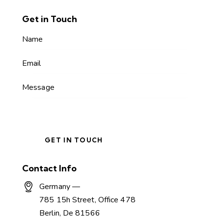
Get in Touch
Contact Info
Germany —
785 15h Street, Office 478
Berlin, De 81566