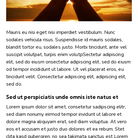
Mauris eu nisi eget nisi imperdiet vestibulum. Nunc
sodales vehicula risus. Suspendisse id mauris sodales,
blandit tortor eu, sodales justo. Morbi tincidunt, ante vel
suscipit volutpat, turpis enim volutpSectetur adipiscing
elit, sed do eiusm onsectetur adipiscing elit, sed do eiusm
od tempor incididunt ut labore. Ut vel placerat eros, eu
tincidunt velit. Consectetur adipiscing elit, adipiscing elit,
sed do.
Sed ut perspiciatis unde omnis iste natus et
Lorem ipsum dolor sit amet, consetetur sadipscing elitr,
sed diam nonumy eirmod tempor invidunt ut labore et
dolore magna aliquyam erat, sed diam voluptua. At vero
eos et accusam et justo duo dolores et ea rebum. Stet
clita kasd gubergren, no sea takimata sanctus est Lorem