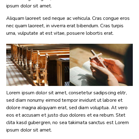
ipsum dolor sit amet.
Aliquam laoreet sed neque ac vehicula. Cras congue eros
nec quam laoreet, in viverra erat bibendum. Cras turpis
urna, vulputate at est vitae, posuere lobortis erat.
Lorem ipsum dolor sit amet, consetetur sadipscing elitr,
sed diam nonumy eirmod tempor invidunt ut labore et
dolore magna aliquyam erat, sed diam voluptua. At vero
eos et accusam et justo duo dolores et ea rebum. Stet
clita kasd gubergren, no sea takimata sanctus est Lorem
ipsum dolor sit amet.