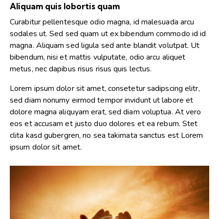
Aliquam quis lobortis quam
Curabitur pellentesque odio magna, id malesuada arcu
sodales ut. Sed sed quam ut ex bibendum commodo id id
magna. Aliquam sed ligula sed ante blandit volutpat. Ut
bibendum, nisi et mattis vulputate, odio arcu aliquet
metus, nec dapibus risus risus quis lectus.
Lorem ipsum dolor sit amet, consetetur sadipscing elitr,
sed diam nonumy eirmod tempor invidunt ut labore et
dolore magna aliquyam erat, sed diam voluptua. At vero
eos et accusam et justo duo dolores et ea rebum. Stet
clita kasd gubergren, no sea takimata sanctus est Lorem
ipsum dolor sit amet.