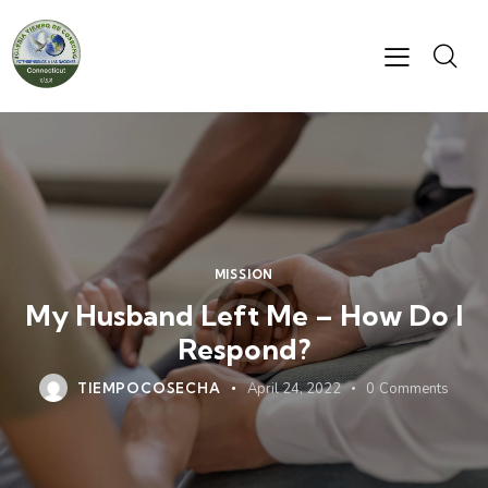
MISSION
My Husband Left Me – How Do I
Respond?
TIEMPOCOSECHA
April 24, 2022
0
Comments