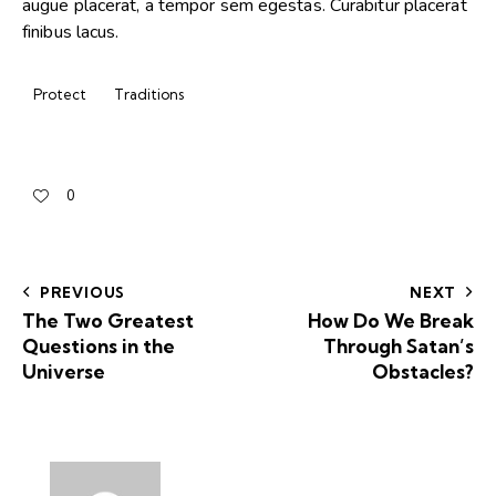
augue placerat, a tempor sem egestas. Curabitur placerat
finibus lacus.
Protect
Traditions
0
PREVIOUS
NEXT
The Two Greatest
How Do We Break
Questions in the
Through Satan’s
Universe
Obstacles?