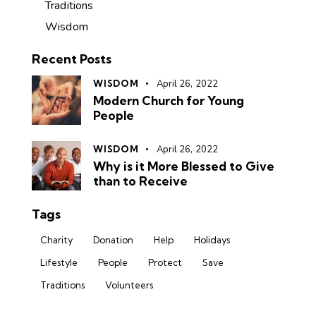
Traditions
Wisdom
Recent Posts
WISDOM
April 26, 2022
Modern Church for Young
People
WISDOM
April 26, 2022
Why is it More Blessed to Give
than to Receive
Tags
Charity
Donation
Help
Holidays
Lifestyle
People
Protect
Save
Traditions
Volunteers